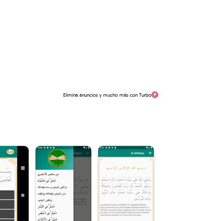
Elimina anuncios y mucho más con Turbo