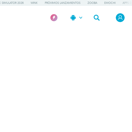
 SIMULATOR 2026
WINK
PRÓXIMOS LANZAMIENTOS
ZOOBA
EMOCHI
APPS D