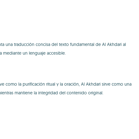
enta una traducción concisa del texto fundamental de Al Akhdari al
a mediante un lenguaje accesible.
e como la purificación ritual y la oración, Al Akhdari sirve como una
entras mantiene la integridad del contenido original.