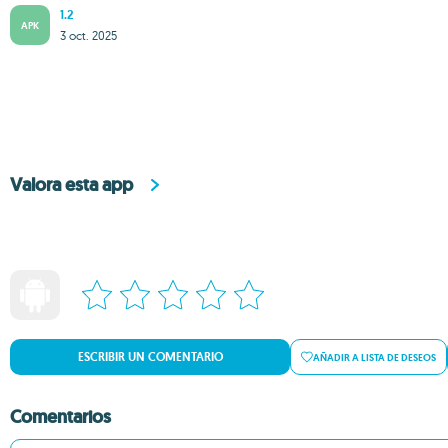
1.2
APK
3 oct. 2025
Valora esta app
ESCRIBIR UN COMENTARIO
AÑADIR A LISTA DE DESEOS
Comentarios