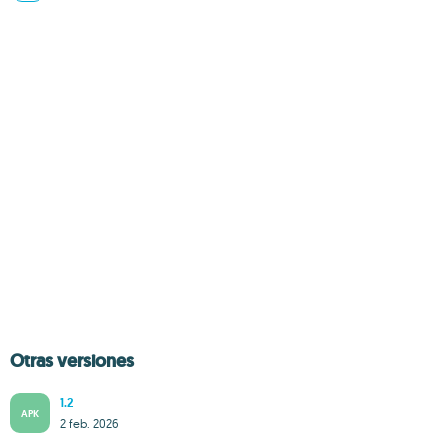
Otras versiones
1.2
APK
2 feb. 2026