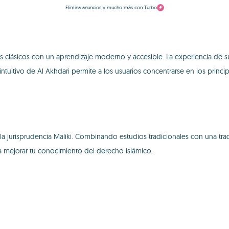
Elimina anuncios y mucho más con Turbo
os clásicos con un aprendizaje moderno y accesible. La experiencia de
ntuitivo de Al Akhdari permite a los usuarios concentrarse en los princ
a jurisprudencia Maliki. Combinando estudios tradicionales con una tr
ra mejorar tu conocimiento del derecho islámico.