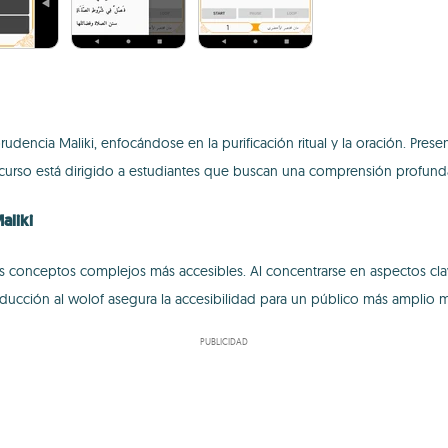
rudencia Maliki, enfocándose en la purificación ritual y la oración. Pres
recurso está dirigido a estudiantes que buscan una comprensión profund
aliki
los conceptos complejos más accesibles. Al concentrarse en aspectos clav
ducción al wolof asegura la accesibilidad para un público más amplio mi
PUBLICIDAD