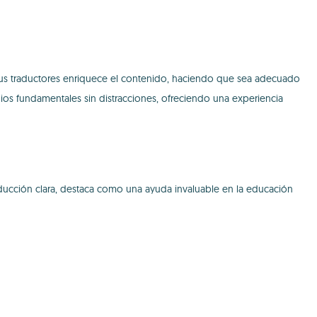
 sus traductores enriquece el contenido, haciendo que sea adecuado
ipios fundamentales sin distracciones, ofreciendo una experiencia
aducción clara, destaca como una ayuda invaluable en la educación