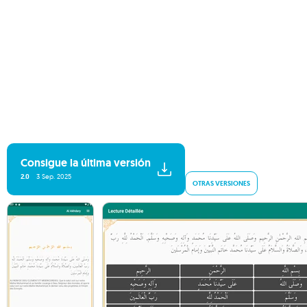
Consigue la última versión
2.0
3 Sep. 2025
OTRAS VERSIONES