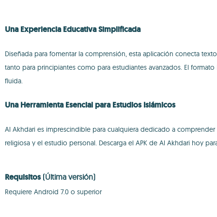
Una Experiencia Educativa Simplificada
Diseñada para fomentar la comprensión, esta aplicación conecta text
tanto para principiantes como para estudiantes avanzados. El formato i
fluida.
Una Herramienta Esencial para Estudios Islámicos
Al Akhdari es imprescindible para cualquiera dedicado a comprender l
religiosa y el estudio personal. Descarga el APK de Al Akhdari hoy pa
Requisitos
(Última versión)
Requiere Android 7.0 o superior